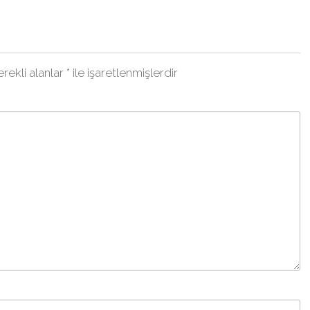
rekli alanlar
*
ile işaretlenmişlerdir