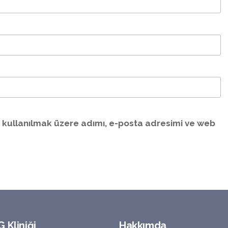
 kullanılmak üzere adımı, e-posta adresimi ve web
 Kliniği
Hakkımda