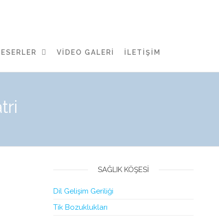
ESERLER
VIDEO GALERI
İLETIŞIM
tri
SAĞLIK KÖŞESI
Dil Gelişim Geriliği
Tik Bozuklukları