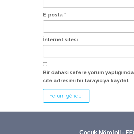
E-posta
*
İnternet sitesi
Bir dahaki sefere yorum yaptığımda
site adresimi bu tarayıcıya kaydet.
Çocuk Nöroloji - EEG