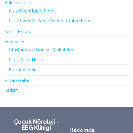
Hakkımda
Kişisel Veri Talep Formu
Kişisel Veri Saklama Ve İmha Talep Formu
Sağlık Köşesi
Eserler
Uluslar Arası Bilimsel Makaleler
Kitap Yazarlıkları
Konferanslar
Video Galeri
İletişim
Çocuk Nöroloji -
EEG Kliniği
Hakkımda