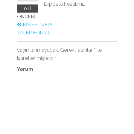
E-posta hesabınız
0
ÖNCEKI
KİŞİSEL VERİ
TALEP FORMU
yayımlanmayacak.
Gerekli alanlar
*
ile
işaretlenmişlerdir
Yorum